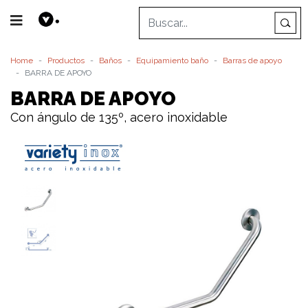
Home
Productos
Baños
Equipamiento baño
Barras de apoyo
BARRA DE APOYO
BARRA DE APOYO
Con ángulo de 135º, acero inoxidable