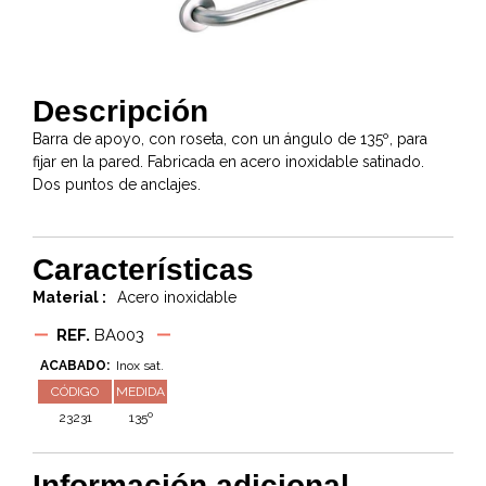
Descripción
Barra de apoyo, con roseta, con un ángulo de 135º, para
fijar en la pared. Fabricada en acero inoxidable satinado.
Dos puntos de anclajes.
Características
Material :
Acero inoxidable
REF.
BA003
ACABADO:
Inox sat.
CÓDIGO
MEDIDA
23231
135º
Información adicional