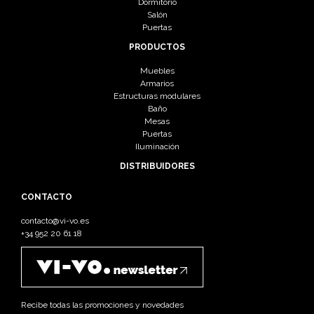
Dormitorio
Salón
Puertas
PRODUCTOS
Muebles
Armarios
Estructuras modulares
Baño
Mesas
Puertas
Iluminación
DISTRIBUIDORES
CONTACTO
contacto@vi-vo.es
+34 952 20 61 18
Recibe todas las promociones y novedades