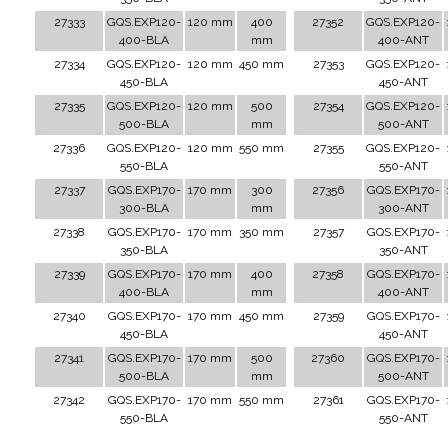
27333
GQS.EXP120-
120 mm
400
27352
GQS.EXP120-
400-BLA
mm
400-ANT
27334
GQS.EXP120-
120 mm
450 mm
27353
GQS.EXP120-
450-BLA
450-ANT
27335
GQS.EXP120-
120 mm
500
27354
GQS.EXP120-
500-BLA
mm
500-ANT
27336
GQS.EXP120-
120 mm
550 mm
27355
GQS.EXP120-
550-BLA
550-ANT
27337
GQS.EXP170-
170 mm
300
27356
GQS.EXP170-
300-BLA
mm
300-ANT
27338
GQS.EXP170-
170 mm
350 mm
27357
GQS.EXP170-
350-BLA
350-ANT
27339
GQS.EXP170-
170 mm
400
27358
GQS.EXP170-
400-BLA
mm
400-ANT
27340
GQS.EXP170-
170 mm
450 mm
27359
GQS.EXP170-
450-BLA
450-ANT
27341
GQS.EXP170-
170 mm
500
27360
GQS.EXP170-
500-BLA
mm
500-ANT
27342
GQS.EXP170-
170 mm
550 mm
27361
GQS.EXP170-
550-BLA
550-ANT