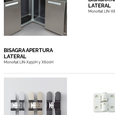
LATERAL
Monoflat LIN-X
BISAGRA APERTURA
LATERAL
Monoflat LIN-X450H y X600H