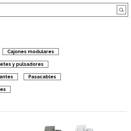
Cajones modulares
etes y pulsadores
tantes
Pasacables
tes