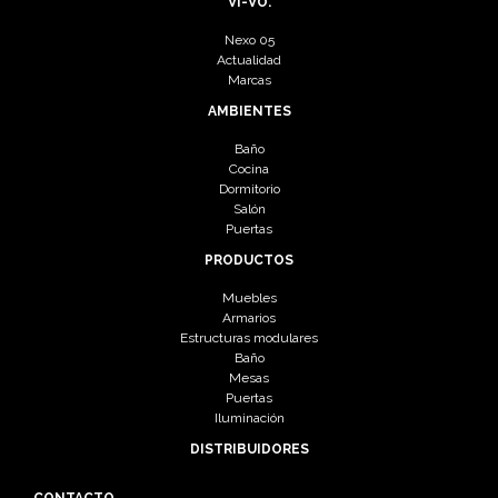
VI-VO.
Nexo 05
Actualidad
Marcas
AMBIENTES
Baño
Cocina
Dormitorio
Salón
Puertas
PRODUCTOS
Muebles
Armarios
Estructuras modulares
Baño
Mesas
Puertas
Iluminación
DISTRIBUIDORES