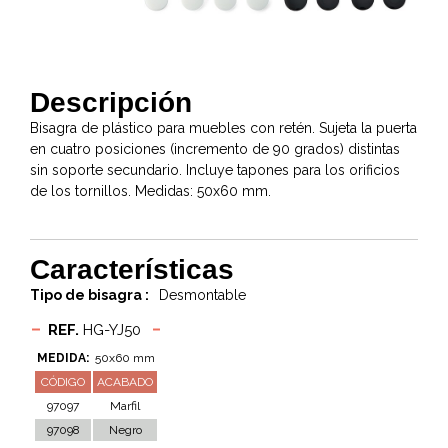
Descripción
Bisagra de plástico para muebles con retén. Sujeta la puerta
en cuatro posiciones (incremento de 90 grados) distintas
sin soporte secundario. Incluye tapones para los orificios
de los tornillos. Medidas: 50x60 mm.
Características
Tipo de bisagra :
Desmontable
REF.
HG-YJ50
MEDIDA:
50x60 mm
CÓDIGO
ACABADO
97097
Marfil
97098
Negro