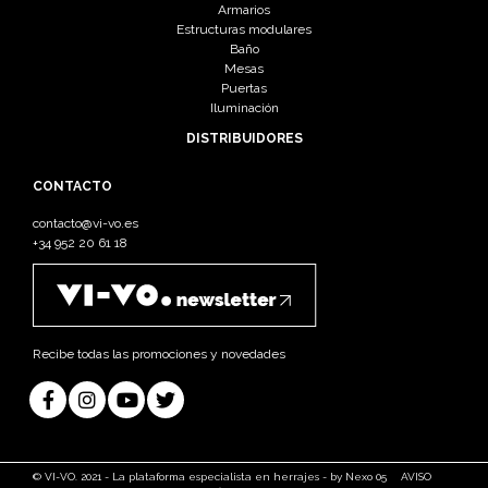
Armarios
Estructuras modulares
Baño
Mesas
Puertas
Iluminación
DISTRIBUIDORES
CONTACTO
contacto@vi-vo.es
+34 952 20 61 18
Recibe todas las promociones y novedades
© VI-VO. 2021 - La plataforma especialista en herrajes - by Nexo 05
AVISO