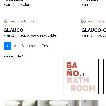
Manillón de latón
Manillón
GLAUCO
GLAUCO-
Manillón macizo, acero inoxidable
Manillón macizo
1
2
Siguiente
Final
Página 1 de 2