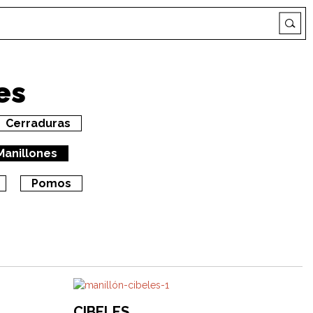
es
Cerraduras
Manillones
Pomos
CIBELES